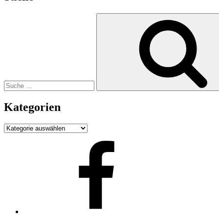
Suche
nach:
Kategorien
Kategorien
Facebook
Televotia